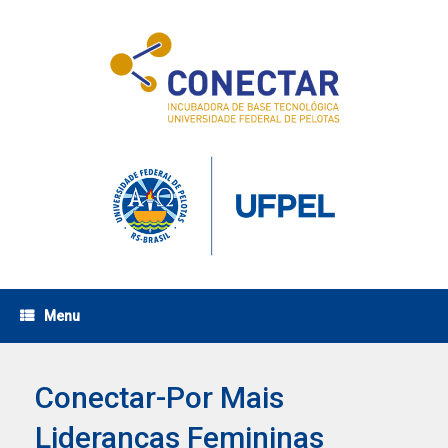
Skip
to
content
Menu
Conectar-Por Mais
Lideranças Femininas