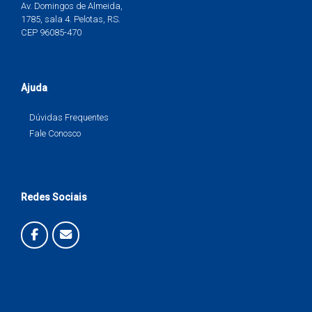
Av. Domingos de Almeida,
1785, sala 4. Pelotas, RS.
CEP 96085-470
Ajuda
Dúvidas Frequentes
Fale Conosco
Redes Sociais
Criado com
WordPress
. Tema Vantage por
SiteOrigin
.