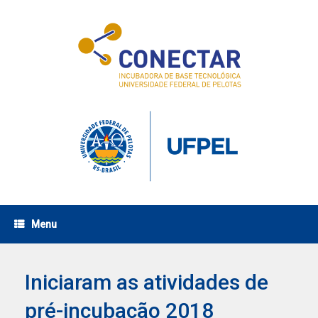
Skip
to
content
Menu
Iniciaram as atividades de
pré-incubação 2018