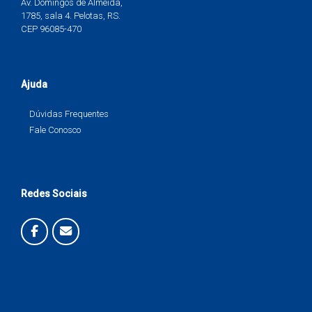
Av. Domingos de Almeida,
1785, sala 4. Pelotas, RS.
CEP 96085-470
Ajuda
Dúvidas Frequentes
Fale Conosco
Redes Sociais
Criado com
WordPress
. Tema Vantage por
SiteOrigin
.