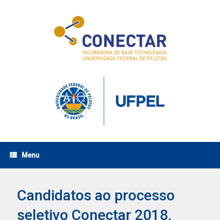
Skip
to
content
Menu
Candidatos ao processo
seletivo Conectar 2018,