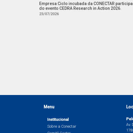
Empresa Ciclo incubada da CONECTAR participa
do evento CEDRA Research in Action 2026.
23/07/2026
Menu
Loc
Pel
Institucional
Av.
Sobre a Conectar
1785