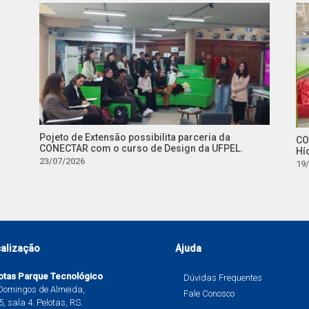
Pojeto de Extensão possibilita parceria da
CO
CONECTAR com o curso de Design da UFPEL.
Hí
23/07/2026
19
alização
Ajuda
otas Parque Tecnológico
Dúvidas Frequentes
 Domingos de Almeida,
Fale Conosco
, sala 4. Pelotas, RS.