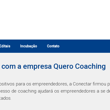
Editais
Incubação
Contato
ia com a empresa Quero Coaching
sitivos para os empreendedores, a Conectar firmou p
cesso de coaching ajudará os empreendedores a se 
tados.