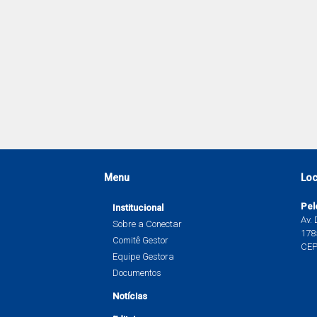
Menu
Loc
Pel
Institucional
Av.
Sobre a Conectar
1785
Comitê Gestor
CEP
Equipe Gestora
Documentos
Notícias