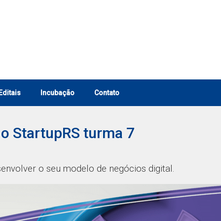
Editais
Incubação
Contato
 o StartupRS turma 7
nvolver o seu modelo de negócios digital.