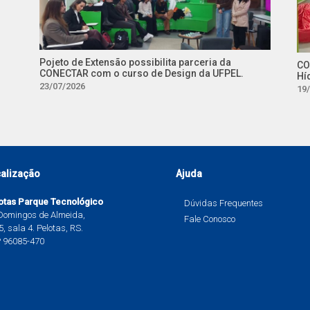
Pojeto de Extensão possibilita parceria da
CO
CONECTAR com o curso de Design da UFPEL.
Hí
23/07/2026
19
alização
Ajuda
otas Parque Tecnológico
Dúvidas Frequentes
 Domingos de Almeida,
Fale Conosco
, sala 4. Pelotas, RS.
 96085-470