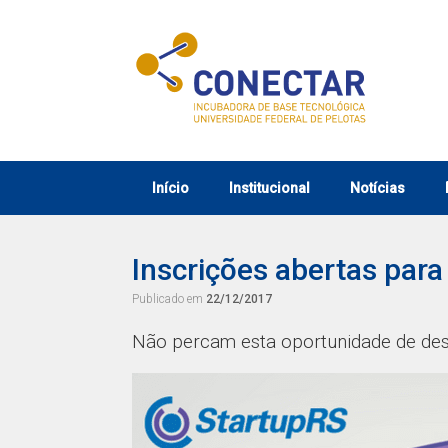
Skip
to
content
Início
Institucional
Notícias
Inscrições abertas para
Publicado em
22/12/2017
Não percam esta oportunidade de dese