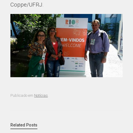
Coppe/UFRJ.
Publicado em
Notícias
.
Related Posts