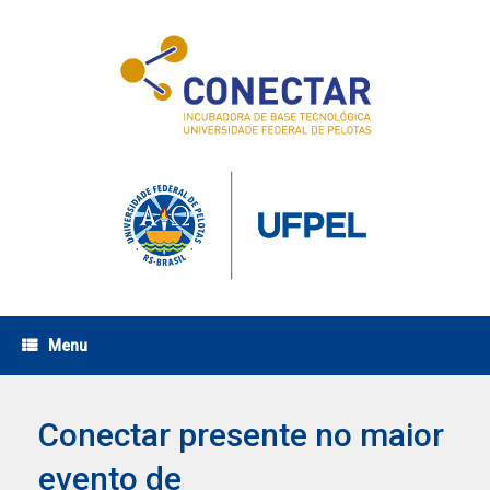
Skip
to
content
Menu
Conectar presente no maior
evento de