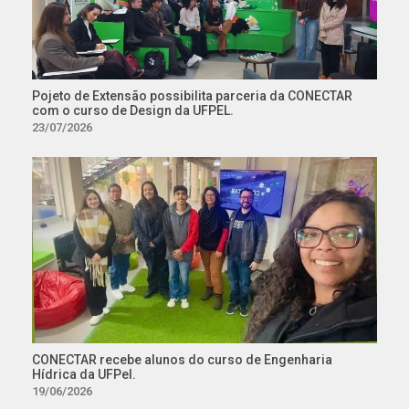
Pojeto de Extensão possibilita parceria da CONECTAR
com o curso de Design da UFPEL.
23/07/2026
CONECTAR recebe alunos do curso de Engenharia
Hídrica da UFPel.
19/06/2026