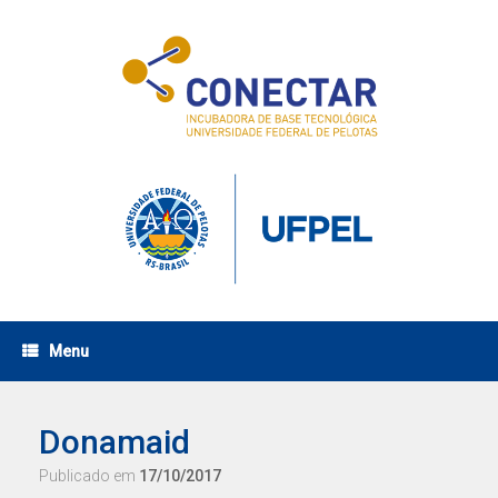
Skip
to
content
Menu
Donamaid
Publicado em
17/10/2017