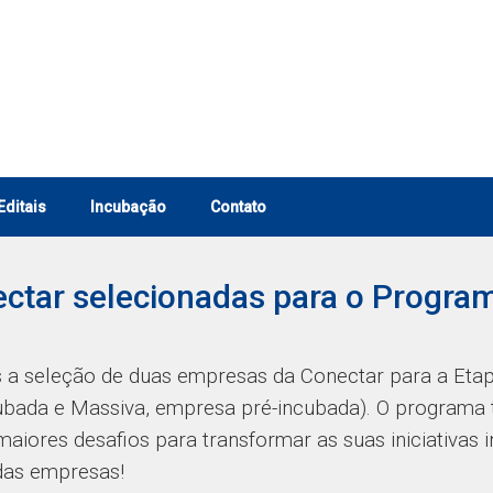
Editais
Incubação
Contato
tar selecionadas para o Program
 a seleção de duas empresas da Conectar para a Etap
cubada e Massiva, empresa pré-incubada). O programa 
iores desafios para transformar as suas iniciativas
das empresas!