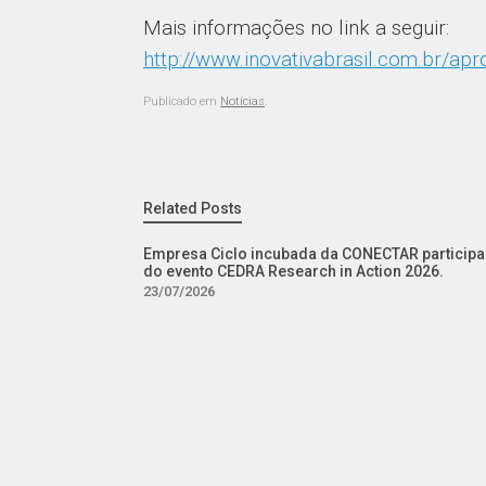
Mais informações no link a seguir:
http://www.inovativabrasil.com.br/apr
Publicado em
Notícias
.
Related Posts
Empresa Ciclo incubada da CONECTAR participa
do evento CEDRA Research in Action 2026.
23/07/2026