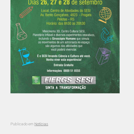
Publicado em
Notícias
.