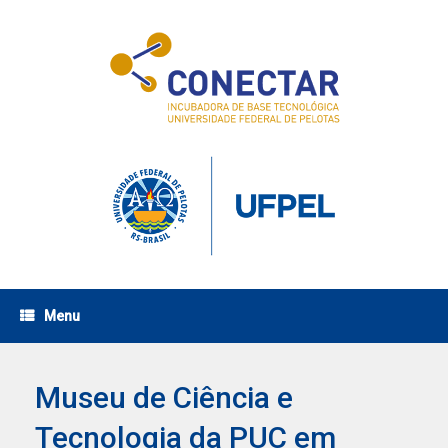
Skip
to
content
Menu
Museu de Ciência e
Tecnologia da PUC em