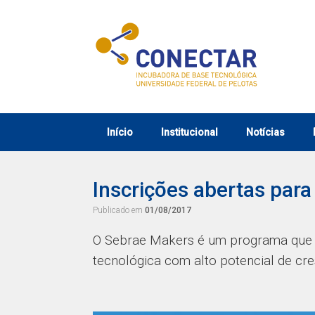
Skip
to
content
Início
Institucional
Notícias
Inscrições abertas par
Publicado em
01/08/2017
O Sebrae Makers é um programa que 
tecnológica com alto potencial de c