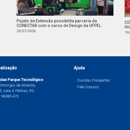
Pojeto de Extensão possibilita parceria da
CO
CONECTAR com o curso de Design da UFPEL.
Hí
23/07/2026
19
alização
Ajuda
otas Parque Tecnológico
Dúvidas Frequentes
 Domingos de Almeida,
Fale Conosco
, sala 4. Pelotas, RS.
 96085-470