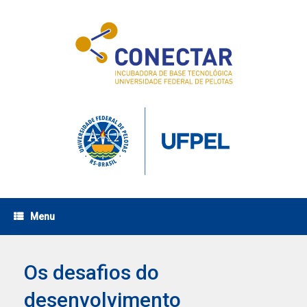
Skip
to
content
Menu
Os desafios do
desenvolvimento