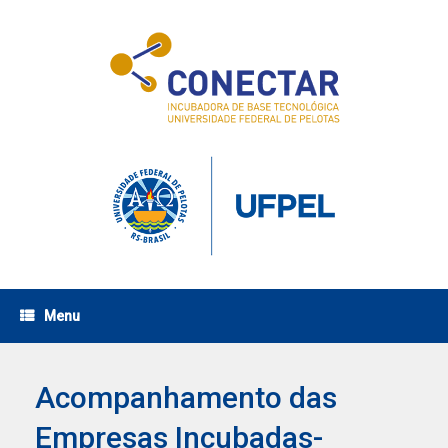
Skip
to
content
Menu
Acompanhamento das
Empresas Incubadas-