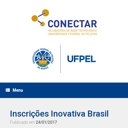
Skip
to
content
Menu
Inscrições Inovativa Brasil
Publicado em
24/01/2017