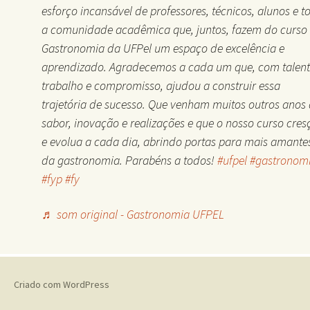
esforço incansável de professores, técnicos, alunos e t
a comunidade acadêmica que, juntos, fazem do curso
Gastronomia da UFPel um espaço de excelência e
aprendizado. Agradecemos a cada um que, com talent
trabalho e compromisso, ajudou a construir essa
trajetória de sucesso. Que venham muitos outros anos
sabor, inovação e realizações e que o nosso curso cres
e evolua a cada dia, abrindo portas para mais amante
da gastronomia. Parabéns a todos!
#ufpel
#gastronom
#fyp
#fy
♬ som original - Gastronomia UFPEL
Criado com WordPress