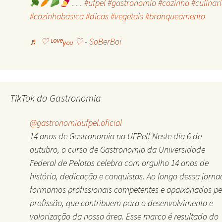
. . .
#ufpel
#gastronomia
#cozinha
#culinar
#cozinhabasica
#dicas
#vegetais
#branqueamento
♬ ♡ ᶫᵒᵛᵉᵧₒᵤ ♡ - SoBerBoi
TikTok da Gastronomia
@gastronomiaufpel.oficial
14 anos de Gastronomia na UFPel! Neste dia 6 de
outubro, o curso de Gastronomia da Universidade
Federal de Pelotas celebra com orgulho 14 anos de
história, dedicação e conquistas. Ao longo dessa jorna
formamos profissionais competentes e apaixonados pe
profissão, que contribuem para o desenvolvimento e
valorização da nossa área. Esse marco é resultado do