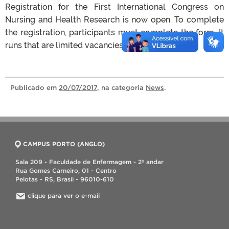
Registration for the First International Congress on
Nursing and Health Research is now open. To complete
the registration, participants must complete the form. It
runs that are limited vacancies!
Publicado
em
20/07/2017
, na categoria
News
.
CAMPUS PORTO (ANGLO)
Sala 209 - Faculdade de Enfermagem - 2ª andar
Rua Gomes Carneiro, 01 - Centro
Pelotas - RS, Brasil - 96010-610
clique para ver o e-mail