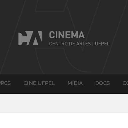
PPCS
CINE UFPEL
MÍDIA
DOCS
C