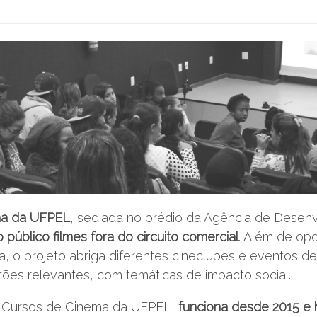
ema da UFPEL
, sediada no prédio da Agência de Desen
ao público filmes fora do circuito comercial
. Além de op
a, o projeto abriga diferentes cineclubes e eventos d
es relevantes, com temáticas de impacto social.
os Cursos de Cinema da UFPEL,
funciona desde 2015 e 