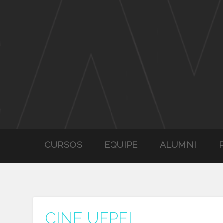
CURSOS
EQUIPE
ALUMNI
CINE UFPEL