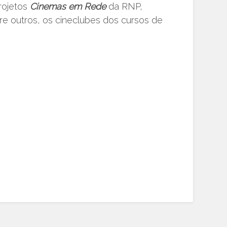
projetos
Cinemas em Rede
da RNP,
ntre outros, os cineclubes dos cursos de