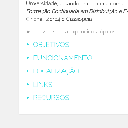
Universidade
, atuando em parceria com a P
Formação Continuada em Distribuição e Ex
Cinema:
Zero4 e Cassiopéia
.
► acesse [+] para expandir os tópicos
OBJETIVOS
FUNCIONAMENTO
LOCALIZAÇÃO
LINKS
RECURSOS