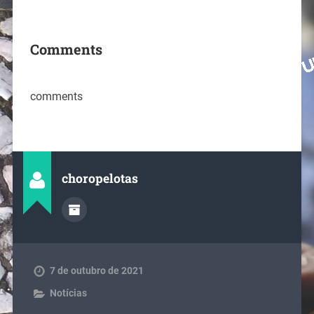
Comments
comments
choropelotas
7 de outubro de 2021
Notícias