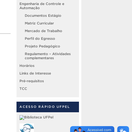
Engenharia de Controle e
Automação
Documentos Estágio
Matriz Curricular
Mercado de Trabalho
Perfil do Egresso
Projeto Pedagógico
Regulamento – Atividades
complementares
Horários
Links de Interesse
Pré-requisitos
TCC
ACESSO RÁPIDO UFPEL