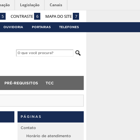
mação
Legislação
Canais
5
CONTRASTE
6
MAPA DO SITE
7
OUVIDORIA
PORTARIAS
TELEFONES
PRÉ-REQUISITOS
TCC
PÁGINAS
Contato
Horário de atendimento