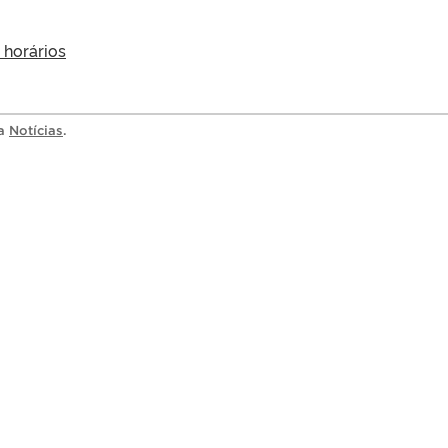
 horários
ia
Notícias
.