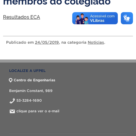
membros do colegiado
Resultados ECA
Publicado
em
24/05/2019
, na categoria
Notícias
.
LOCALIZE A UFPEL
Centro de Engenharias
Benjamin Constant, 989
53-3284-1690
clique para ver o e-mail