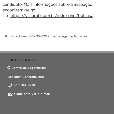
candidato. Mais informações sobre a avaliação
encontram-se no
site
https://visiorob.com.br/index.php/bolsas/
Publicado
em
06/05/2019
, na categoria
Notícias
.
LOCALIZE A UFPEL
Centro de Engenharias
Benjamin Constant, 989
53-3284-1690
clique para ver o e-mail