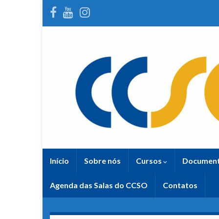
Início
Sobre nós
Cursos
Documen
Agenda das Salas do CCSO
Contatos