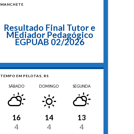
MANCHETE
Resultado Final Tutor e
MEdiador Pedagógico
EGPUAB 02/2026
TEMPO EM PELOTAS, RS
SÁBADO
DOMINGO
SEGUNDA
16
14
13
4
4
4