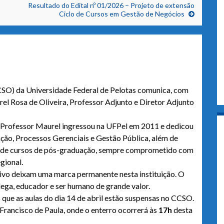
Resultado do Edital nº 01/2026 – Projeto de extensão
Ciclo de Cursos em Gestão de Negócios
CSO) da Universidade Federal de Pelotas comunica, com
el Rosa de Oliveira, Professor Adjunto e Diretor Adjunto
o Professor Maurel ingressou na UFPel em 2011 e dedicou
ação, Processos Gerenciais e Gestão Pública, além de
o de cursos de pós-graduação, sempre comprometido com
gional.
tivo deixam uma marca permanente nesta instituição. O
ga, educador e ser humano de grande valor.
 que as aulas do dia 14 de abril estão suspensas no CCSO.
Francisco de Paula, onde o enterro ocorrerá às
17h
desta