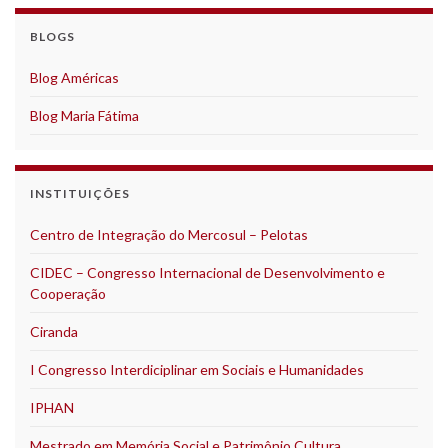
BLOGS
Blog Américas
Blog Maria Fátima
INSTITUIÇÕES
Centro de Integração do Mercosul – Pelotas
CIDEC – Congresso Internacional de Desenvolvimento e
Cooperação
Ciranda
I Congresso Interdiciplinar em Sociais e Humanidades
IPHAN
Mestrado em Memória Social e Patrimônio Cultura