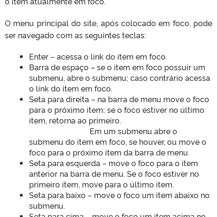
o item atualmente em foco.
O menu principal do site, após colocado em foco, pode
ser navegado com as seguintes teclas:
Enter – acessa o link do item em foco.
Barra de espaço – se o item em foco possuir um
submenu, abre o submenu; caso contrário acessa
o link do item em foco.
Seta para direita – na barra de menu move o foco
para o próximo item; se o foco estiver no último
item, retorna ao primeiro.
Em um submenu abre o
submenu do item em foco, se houver, ou move o
foco para o próximo item da barra de menu.
Seta para esquerda – move o foco para o item
anterior na barra de menu. Se o foco estiver no
primeiro item, move para o último item.
Seta para baixo – move o foco um item abaixo no
submenu.
Seta para cima – move o foco um item acima no