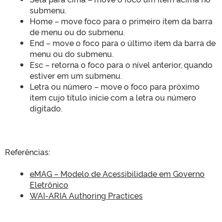
submenu.
Home – move foco para o primeiro item da barra
de menu ou do submenu.
End – move o foco para o último item da barra de
menu ou do submenu.
Esc – retorna o foco para o nível anterior, quando
estiver em um submenu.
Letra ou número – move o foco para próximo
item cujo título inicie com a letra ou número
digitado.
Referências:
eMAG – Modelo de Acessibilidade em Governo
Eletrônico
WAI-ARIA Authoring Practices