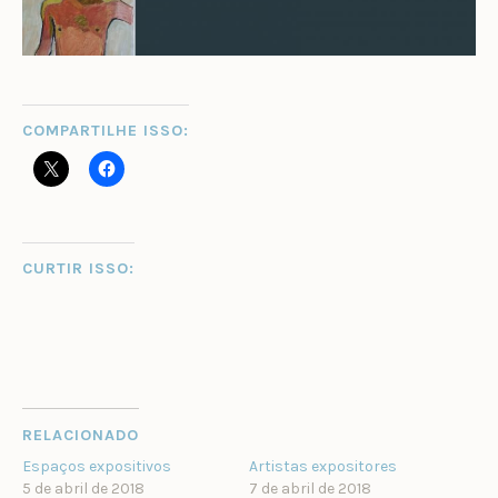
COMPARTILHE ISSO:
CURTIR ISSO:
RELACIONADO
Espaços expositivos
Artistas expositores
5 de abril de 2018
7 de abril de 2018