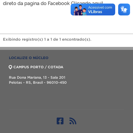
direto da pagina do Facebook Clicando aqui!
Exibindo registro(s) 1 a 1 de 1 encontrado(s).
LOCALIZE O NÚCLEO
CAMPUS PORTO / COTADA
Rua Dona Mariana, 13 - Sala 201
Pelotas - RS, Brasil - 96010-450