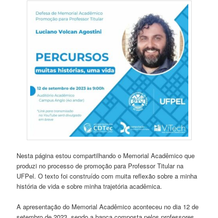
Nesta página estou compartilhando o Memorial Acadêmico que
produzi no processo de promoção para Professor Titular na
UFPel. O texto foi construído com muita reflexão sobre a minha
história de vida e sobre minha trajetória acadêmica.
A apresentação do Memorial Acadêmico aconteceu no dia 12 de
setembro de 2023, sendo a banca composta pelos professores