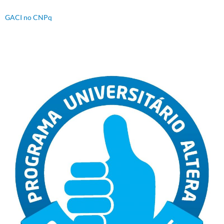
GACI no CNPq