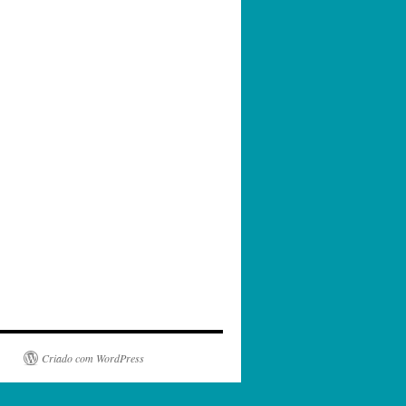
Criado com WordPress