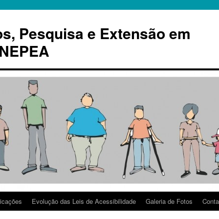
os, Pesquisa e Extensão em
– NEPEA
icações
Evolução das Leis de Acessibilidade
Galeria de Fotos
Conta