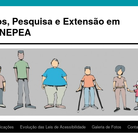
os, Pesquisa e Extensão em
– NEPEA
icações
Evolução das Leis de Acessibilidade
Galeria de Fotos
Conta