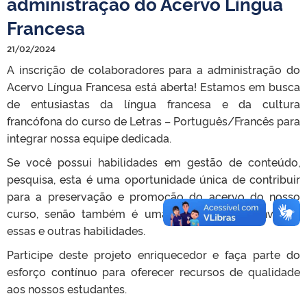
administração do Acervo Língua
Francesa
21/02/2024
A inscrição de colaboradores para a administração do
Acervo Língua Francesa está aberta! Estamos em busca
de entusiastas da língua francesa e da cultura
francófona do curso de Letras – Português/Francês para
integrar nossa equipe dedicada.
Se você possui habilidades em gestão de conteúdo,
pesquisa, esta é uma oportunidade única de contribuir
para a preservação e promoção do acervo do nosso
curso, senão também é uma chance de desenvolver
essas e outras habilidades.
Participe deste projeto enriquecedor e faça parte do
esforço contínuo para oferecer recursos de qualidade
aos nossos estudantes.