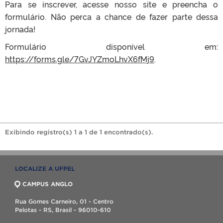
Para se inscrever, acesse nosso site e preencha o
formulário. Não perca a chance de fazer parte dessa
jornada!
Formulário disponível em:
https://forms.gle/7GvJYZmoLhvX6fMj9
.
Exibindo registro(s) 1 a 1 de 1 encontrado(s).
LOCALIZE A UFPEL
CAMPUS ANGLO
Rua Gomes Carneiro, 01 - Centro
Pelotas - RS, Brasil - 96010-610