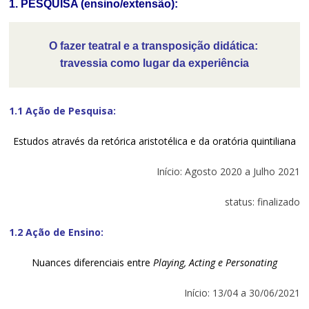
1. PESQUISA (ensino/extensão):
O fazer teatral e a transposição didática: 
travessia como lugar da experiência
1.1 Ação de Pesquisa:
Estudos através da retórica aristotélica e da oratória quintiliana
Início: Agosto 2020 a Julho 2021
status: finalizado
1.2 Ação de Ensino:
N
uances diferenciais entre
Playing, Acting e Personating
Início: 13/04 a 30/06/2021