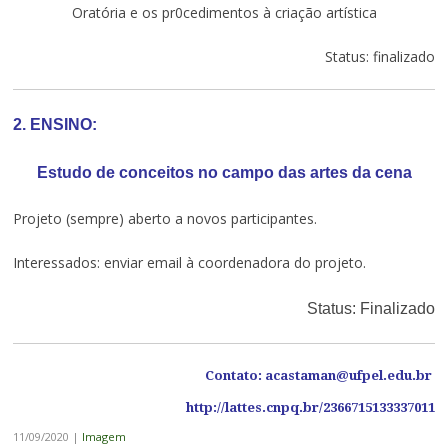
Oratória e os pr0cedimentos à criação artística
Status: finalizado
2. ENSINO:
Estudo de conceitos no campo das artes da cena
Projeto (sempre) aberto a novos participantes.
Interessados: enviar email à coordenadora do projeto.
Status: Finalizado
Contato: acastaman@ufpel.edu.br
http://lattes.cnpq.br/2366715133337011
11/09/2020
|
Imagem