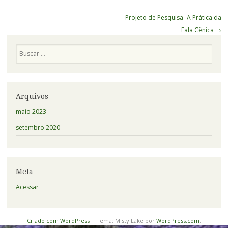
Navegação
Projeto de Pesquisa- A Prática da
de
Fala Cênica
→
Posts
Pesquisa
Arquivos
maio 2023
setembro 2020
Meta
Acessar
Criado com WordPress
|
Tema: Misty Lake por
WordPress.com
.