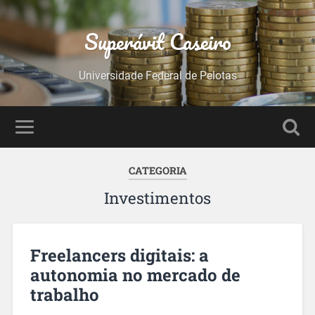
Superávit Caseiro
Universidade Federal de Pelotas
CATEGORIA
Investimentos
Freelancers digitais: a
autonomia no mercado de
trabalho