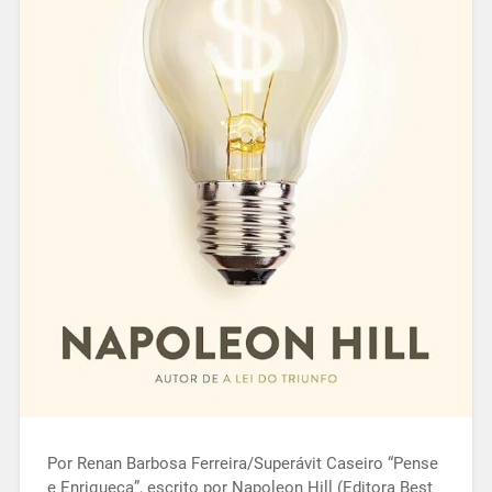
Por Renan Barbosa Ferreira/Superávit Caseiro “Pense
e Enriqueça”, escrito por Napoleon Hill (Editora Best