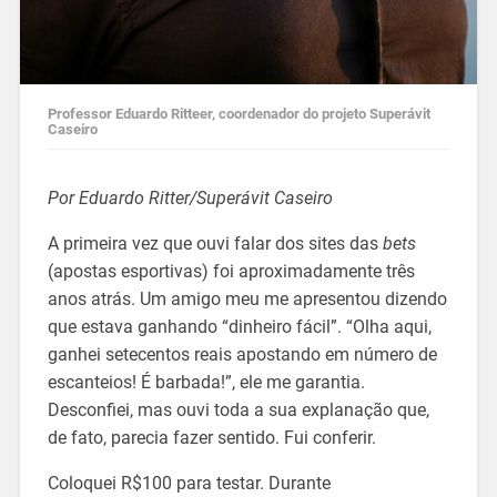
Professor Eduardo Ritteer, coordenador do projeto Superávit
Caseiro
Por Eduardo Ritter/Superávit Caseiro
A primeira vez que ouvi falar dos sites das
bets
(apostas esportivas) foi aproximadamente três
anos atrás. Um amigo meu me apresentou dizendo
que estava ganhando “dinheiro fácil”. “Olha aqui,
ganhei setecentos reais apostando em número de
escanteios! É barbada!”, ele me garantia.
Desconfiei, mas ouvi toda a sua explanação que,
de fato, parecia fazer sentido. Fui conferir.
Coloquei R$100 para testar. Durante