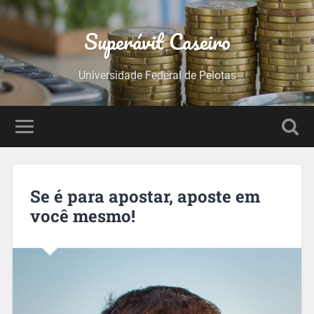
Superávit Caseiro
Universidade Federal de Pelotas
Se é para apostar, aposte em
você mesmo!