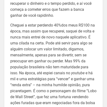
recuperar o dinheiro e o tempo perdido, e aí você
começa a cometer erros que fazem a banca
ganhar de você rapidinho.
Cheguei a estar perdendo 40%dos meus R$100 na
época, mas assim que recuperei, saquei de volta e
nunca mais entrei de novo naquele aplicativo. É
uma cilada na certa. Pode até servir para algo se
alguém colocar um valor limitado, digamos,
mensalmente, apenas para se divertir, sem se
preocupar em ganhar ou perder. Mas 99% da
população brasileira não tem maturidade para
isso. Na época, até espiei canais no
youtube
e há
mil e uma estratégias para “vencer” e ganhar uma
“renda extra” – na minha humilde opinião, pura
picaretagem. É como o personagem do filme “Lobo
de Wall Street”, que fez uma fortuna vendendo
ações furadas que eram negociadas fora da bolsa