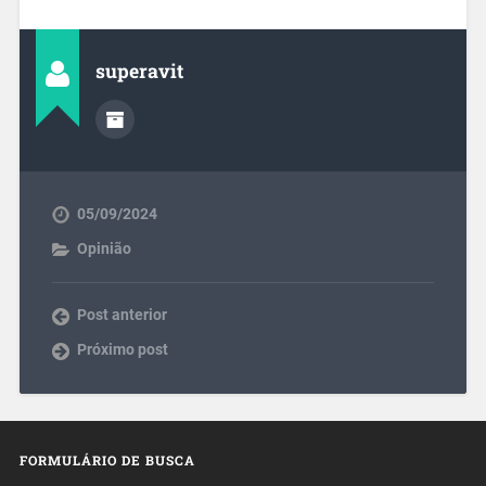
superavit
05/09/2024
Opinião
Post anterior
Próximo post
FORMULÁRIO DE BUSCA