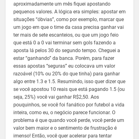
aproximadamente um mês fiquei apostando
pequenos valores. A lógica era simples: apostar em
situações “óbvias”, como por exemplo, marcar que
um jogo em que o time da casa precisa ganhar vai
ter mais de sete escanteios, ou que um jogo feio
que está 0 a 0 vai terminar sem gols fazendo a
aposta lá pelos 30 do segundo tempo. Cheguei a
estar “ganhando” da banca. Porém, para fazer
essas apostas “seguras” eu colocava um valor
razoável (10% ou 20% do que tinha) para ganhar
algo entre 1.3 e 1.5. Resumindo, isso quer dizer que
se você apostou 10 reais que está pagando 1.5 (ou
seja, 25%) você vai ganhar R$2,50. Aos
pouquinhos, se você foi fanático por futebol a vida
inteira, como eu, o negócio parece funcionar. O
problema é que quando você perde, você perde um
valor bem maior e o sentimento de frustração é
imenso! Então, você quer acelerar para tentar