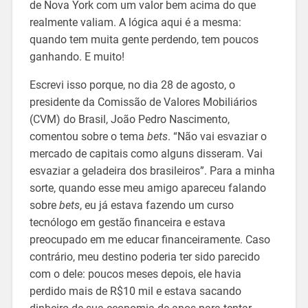
de Nova York com um valor bem acima do que
realmente valiam. A lógica aqui é a mesma:
quando tem muita gente perdendo, tem poucos
ganhando. E muito!
Escrevi isso porque, no dia 28 de agosto, o
presidente da Comissão de Valores Mobiliários
(CVM) do Brasil, João Pedro Nascimento,
comentou sobre o tema
bets
. “Não vai esvaziar o
mercado de capitais como alguns disseram. Vai
esvaziar a geladeira dos brasileiros”. Para a minha
sorte, quando esse meu amigo apareceu falando
sobre
bets
, eu já estava fazendo um curso
tecnólogo em gestão financeira e estava
preocupado em me educar financeiramente. Caso
contrário, meu destino poderia ter sido parecido
com o dele: poucos meses depois, ele havia
perdido mais de R$10 mil e estava sacando