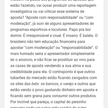
estão fazendo, vai ousar produzir uma reportagem
investigativa ou vai criticar esse sistema de
aposta? “Aposte com responsabilidade” ou “com
moderação”, já ouvi de alguns apresentadores de
programas esportivos e locutores. Papo pra boi
dormir. É irresponsável e cruel. É insano. É balela. O
brasileiro não tem educação financeira para
apostar “com moderação” ou “responsabilidade”. O
mais honrado seria o apresentador simplesmente
ler o anúncio, e não ficar se prostituir ao vivo para
as casas de aposta vendendo a sua alma e sua
credibilidade para ela. O contraponto é que outros
tubarões do mercado estão ficando zangados com
os sites das
bets
: os bancos, o varejo e outros que
estão vendo o povo gastando dinheiro em aposta e
ficando sem grana para consumir outros produtos.
Por incrível que pareça, o capital do peixinho
pequeno pode ser salvo pelo capital de outro