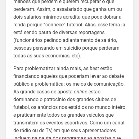
milhões que perdem e querem recuperar o que
perderam. Assim, o assalariado que ganha um ou
dois salários mínimos acredita que pode dobrar a
renda porque “conhece” futebol. Aliás, esse tema já
está sendo pauta de diversas reportagens
(funcionários pedindo adiantamento de salário,
pessoas pensando em suicídio porque perderam
todas as suas economias, etc).
Para problematizar ainda mais, as
best
estão
financiando aqueles que poderiam levar ao debate
público a problemática: os meios de comunicação.
As grande casas de aposta
online
estão
dominando o patrocínio dos grandes clubes de
futebol, os anúncios nos estádios no mundo inteiro
e praticamente todos os grandes veículos que
transmitem os eventos esportivos. Como um canal
de rádio ou de TV, em que seus apresentadores
incluem na pauta dos programas as apostas que