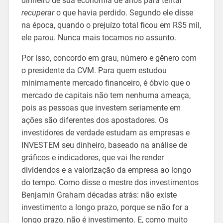
dinheiro de sua economia de anos para tentar
recuperar
o que havia perdido. Segundo ele disse
na época, quando o prejuízo total ficou em R$5 mil,
ele parou. Nunca mais tocamos no assunto.
Por isso, concordo em grau, número e gênero com
o presidente da CVM. Para quem estudou
minimamente mercado financeiro, é óbvio que o
mercado de capitais não tem nenhuma ameaça,
pois as pessoas que investem seriamente em
ações são diferentes dos apostadores. Os
investidores de verdade estudam as empresas e
INVESTEM seu dinheiro, baseado na análise de
gráficos e indicadores, que vai lhe render
dividendos e a valorização da empresa ao longo
do tempo. Como disse o mestre dos investimentos
Benjamin Graham décadas atrás: não existe
investimento a longo prazo, porque se não for a
longo prazo, não é investimento. E, como muito