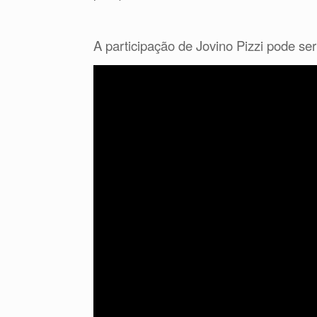
A participação de Jovino Pizzi pode ser 