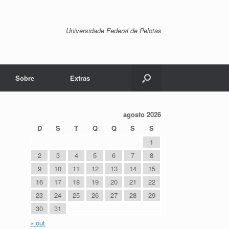
Universidade Federal de Pelotas
Sobre
Extras
agosto 2026
D
S
T
Q
Q
S
S
1
2
3
4
5
6
7
8
9
10
11
12
13
14
15
16
17
18
19
20
21
22
23
24
25
26
27
28
29
30
31
« out