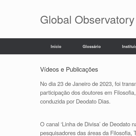
Skip
to
content
Global Observatory 
Início
Glossário
Institu
Vídeos e Publicações
No dia 23 de Janeiro de 2023, foi tran
participação dos doutores em Filosofia,
conduzida por Deodato Dias.
O canal ‘Linha de Divisa’ de Deodato 
pesquisadores das áreas da Filosofia, Te