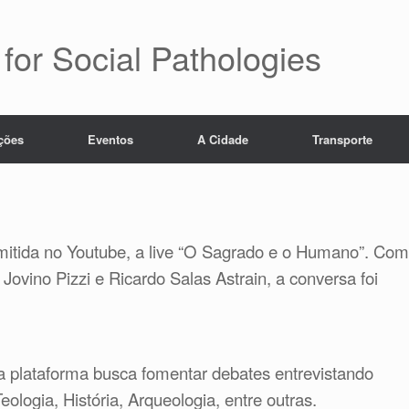
for Social Pathologies
ições
Eventos
A Cidade
Transporte
smitida no Youtube, a live “O Sagrado e o Humano”. Com
 Jovino Pizzi e Ricardo Salas Astrain, a conversa foi
na plataforma busca fomentar debates entrevistando
ologia, História, Arqueologia, entre outras.