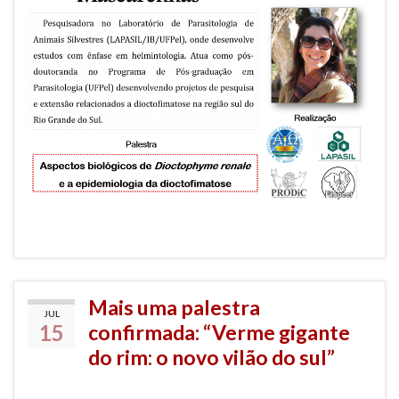
Mais uma palestra
JUL
15
confirmada: “Verme gigante
do rim: o novo vilão do sul”