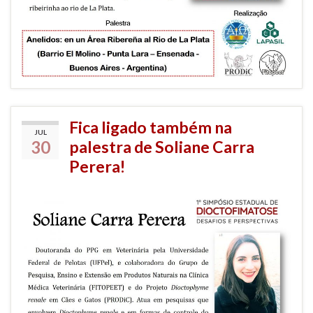
Fica ligado também na
JUL
30
palestra de Soliane Carra
Perera!