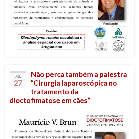
Não perca também a palestra
JUL
27
“Cirurgia laparoscópica no
tratamento da
dioctofimatose em cães”