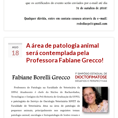
A área de patologia animal
AGO
18
será contemplada pela
Professora Fabiane Grecco!