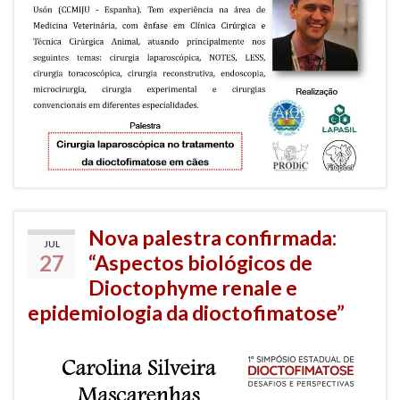
Nova palestra confirmada:
JUL
27
“Aspectos biológicos de
Dioctophyme renale e
epidemiologia da dioctofimatose”