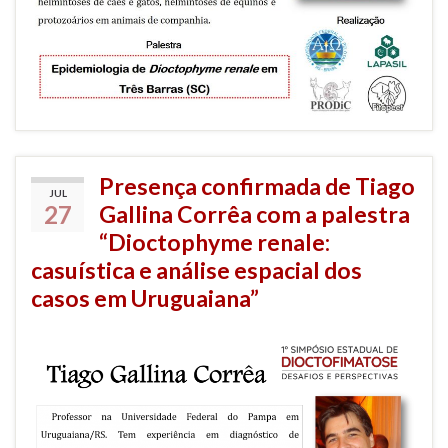
Presença confirmada de Tiago
JUL
27
Gallina Corrêa com a palestra
“Dioctophyme renale:
casuística e análise espacial dos
casos em Uruguaiana”