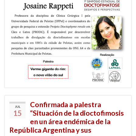
Confirmada a palestra
JUL
15
“Situación de la dioctofimosis
en un área endémica de la
República Argentina y sus