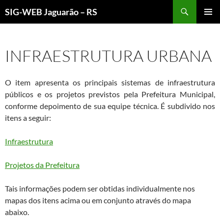
Pular
Pesquisar
SIG-WEB Jaguarão – RS
para
MENU
o
PRINCI
conteúdo
INFRAESTRUTURA URBANA
O item apresenta os principais sistemas de infraestrutura
públicos e os projetos previstos pela Prefeitura Municipal,
conforme depoimento de sua equipe técnica. É subdivido nos
itens a seguir:
Infraestrutura
Projetos da Prefeitura
Tais informações podem ser obtidas individualmente nos
mapas dos itens acima ou em conjunto através do mapa
abaixo.