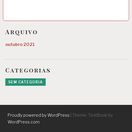
Arquivo
outubro 2021
Categorias
SEM CATEGORIA
Proudly powered by WordPress
|
Theme: TextBook by
WordPress.com
.