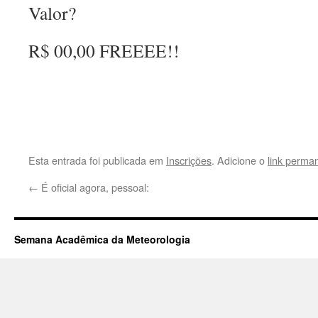
Valor?
R$ 00,00 FREEEE!!
Esta entrada foi publicada em
Inscrições
. Adicione o
link perma
←
É oficial agora, pessoal:
Semana Acadêmica da Meteorologia