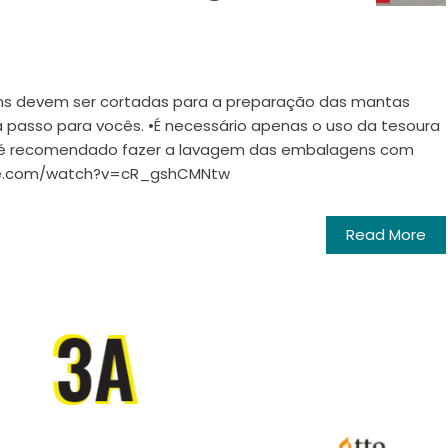
 devem ser cortadas para a preparação das mantas
 passo para vocês. •É necessário apenas o uso da tesoura
ão é recomendado fazer a lavagem das embalagens com
be.com/watch?v=cR_gshCMNtw
Read More