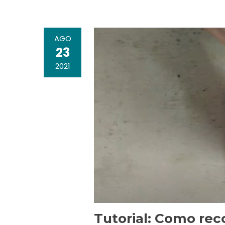
AGO
23
2021
Tutorial: Como rec