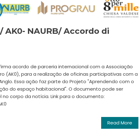
a/ AK0- NAURB/ Accordo di
 firma acordo de parceria internacional com a Associação
ero (AK0), para a realização de oficinas participativas com a
glo. Essa ação faz parte do Projeto "Aprendendo com o
mação do espaço habitacional". O documento pode ser
l no corpo da notícia. Link para o documento:
AK0
Read More