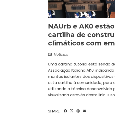
NAUrb e AK0 estã
cartilha de constru
climáticos com em
Notícias
Uma cartilha tutorial está sendo 
Associação Italiana AK0, indicand
mantas isolantes dos dispositivos c
esta cartilha à comunidade, para q
utilizando a técnica desenvolvida 
visualizada através deste link: Tut
SHARE