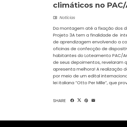
climáticos no PAC
Notícias
Da montagem até a fixação dos di
Projeto 3A tem a finalidade de in
de aprendizagem envolvendo a com
oficinas de confecção de disposit
habitantes do Loteamento PAC/Angl
de seus depoimentos, revelaram q
apresenta melhora! A realização d
por meio de um edital internaciona
lei italiana “Otto Per Mille”, que p
SHARE