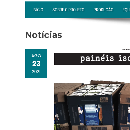
INÍCIO
SOBRE O PROJETO
PRODUÇÃO
EQU
Notícias
AGO
23
2021