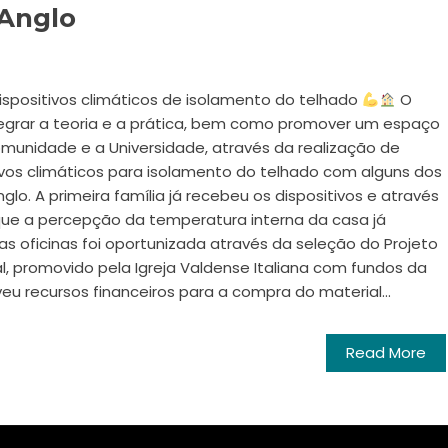
/Anglo
spositivos climáticos de isolamento do telhado
O
tegrar a teoria e a prática, bem como promover um espaço
unidade e a Universidade, através da realização de
ivos climáticos para isolamento do telhado com alguns dos
o. A primeira família já recebeu os dispositivos e através
ue a percepção da temperatura interna da casa já
as oficinas foi oportunizada através da seleção do Projeto
l, promovido pela Igreja Valdense Italiana com fundos da
roveu recursos financeiros para a compra do material...
Read More