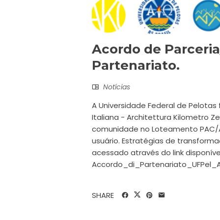
Acordo de Parceri
Partenariato.
Notícias
A Universidade Federal de Pelotas
Italiana - Architettura Kilometro Z
comunidade no Loteamento PAC/An
usuário. Estratégias de transfor
acessado através do link disponíve
Accordo_di_Partenariato_UFPel_
SHARE