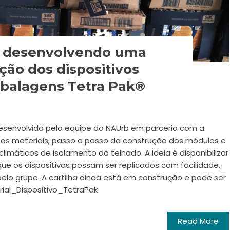
o desenvolvendo uma
ção dos dispositivos
balagens Tetra Pak®
desenvolvida pela equipe do NAUrb em parceria com a
o os materiais, passo a passo da construção dos módulos e
limáticos de isolamento do telhado. A ideia é disponibilizar
ue os dispositivos possam ser replicados com facilidade,
pelo grupo. A cartilha ainda está em construção e pode ser
orial_Dispositivo_TetraPak
Read More