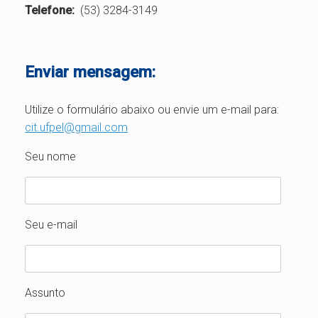
Telefone:
(53) 3284-3149
Enviar mensagem:
Utilize o formulário abaixo ou envie um e-mail para:
cit.ufpel@gmail.com
Seu nome
Seu e-mail
Assunto