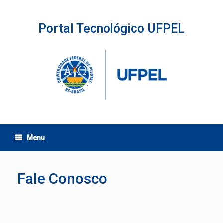
Skip
to
content
Portal Tecnológico UFPEL
Menu
Fale Conosco