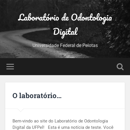
Laboratório de Odontologia
Digital
Universidade Federal de Pelotas
O laboratório…
Bem-vindo ao site do Laboratório de Odontologia
Digital da UFPel! Esta é uma notícia de teste. Você