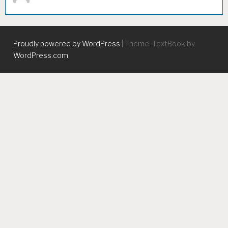
Proudly powered by WordPress
|
Theme: TextBook by
WordPress.com
.