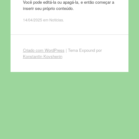
Você pode editá-la ou apagá-la, e então começar a
inserir seu próprio conteúdo.
14/04/2025
em
Notícias
.
Criado com WordPress
|
Tema Expound por
Konstantin Kovshenin