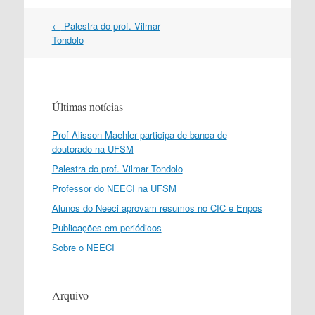
Navegação
←
Palestra do prof. Vilmar
do
Tondolo
post
Últimas notícias
Prof Alisson Maehler participa de banca de
doutorado na UFSM
Palestra do prof. Vilmar Tondolo
Professor do NEECI na UFSM
Alunos do Neeci aprovam resumos no CIC e Enpos
Publicações em periódicos
Sobre o NEECI
Arquivo