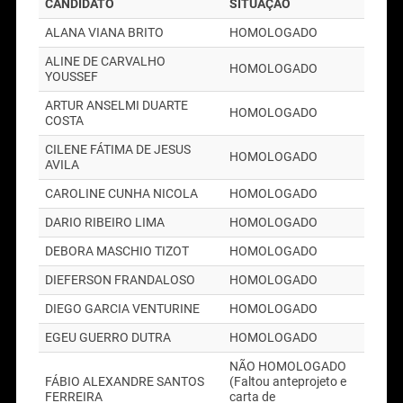
CANDIDATO
SITUAÇÃO
ALANA VIANA BRITO
HOMOLOGADO
ALINE DE CARVALHO
HOMOLOGADO
YOUSSEF
ARTUR ANSELMI DUARTE
HOMOLOGADO
COSTA
CILENE FÁTIMA DE JESUS
HOMOLOGADO
AVILA
CAROLINE CUNHA NICOLA
HOMOLOGADO
DARIO RIBEIRO LIMA
HOMOLOGADO
DEBORA MASCHIO TIZOT
HOMOLOGADO
DIEFERSON FRANDALOSO
HOMOLOGADO
DIEGO GARCIA VENTURINE
HOMOLOGADO
EGEU GUERRO DUTRA
HOMOLOGADO
NÃO HOMOLOGADO
FÁBIO ALEXANDRE SANTOS
(Faltou anteprojeto e
FERREIRA
carta de