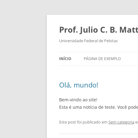
Pular
para
o
Prof. Julio C. B. M
conteúdo
Universidade Federal de Pelotas
INÍCIO
PÁGINA DE EXEMPLO
Olá, mundo!
Bem-vindo ao site!
Esta é uma notícia de teste. Você pod
Este post foi publicado em
Sem categoria