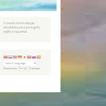
O evento terá tradução
simultânea para português,
inglês e espanhol.
Powered by
Translate