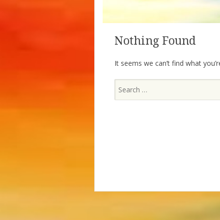
Nothing Found
It seems we can’t find what you’r
Search