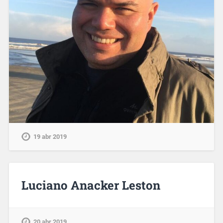
19 abr 2019
Luciano Anacker Leston
20 abr 2019