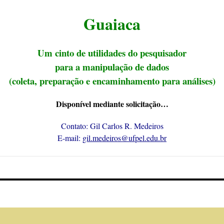
Guaiaca
Um cinto de utilidades do pesquisador
para a manipulação de dados
(coleta, preparação e encaminhamento para análises)
Disponível mediante solicitação…
Contato: Gil Carlos R. Medeiros
E-mail:
gil.medeiros@ufpel.edu.br