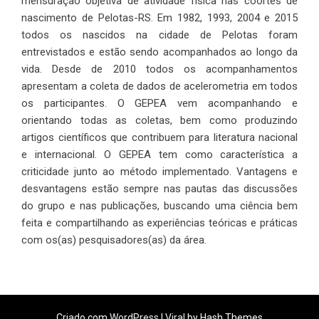
mensuração objetiva de atividade física nas coortes de
nascimento de Pelotas-RS. Em 1982, 1993, 2004 e 2015
todos os nascidos na cidade de Pelotas foram
entrevistados e estão sendo acompanhados ao longo da
vida. Desde de 2010 todos os acompanhamentos
apresentam a coleta de dados de acelerometria em todos
os participantes. O GEPEA vem acompanhando e
orientando todas as coletas, bem como produzindo
artigos científicos que contribuem para literatura nacional
e internacional. O GEPEA tem como característica a
criticidade junto ao método implementado. Vantagens e
desvantagens estão sempre nas pautas das discussões
do grupo e nas publicações, buscando uma ciência bem
feita e compartilhando as experiências teóricas e práticas
com os(as) pesquisadores(as) da área.
Criado com
WordPress
|
Viral
by Hash Themes